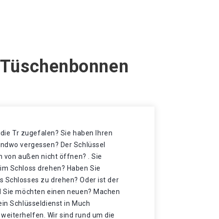
h Tüschenbonnen
t die Tr zugefalen? Sie haben Ihren
gendwo vergessen? Der Schlüssel
h von außen nicht öffnen? . Sie
 im Schloss drehen? Haben Sie
s Schlosses zu drehen? Oder ist der
nd Sie möchten einen neuen? Machen
ein Schlüsseldienst in Much
eiterhelfen. Wir sind rund um die