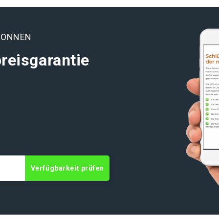
BONNEN
reisgarantie
t
Verfügbarkeit prüfen