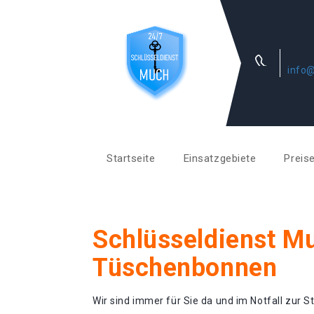
info
Startseite
Einsatzgebiete
Preis
Schlüsseldienst M
Tüschenbonnen
Wir sind immer für Sie da und im Notfall zur St