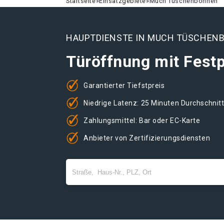
Startseite
»
Einsatzgebiete
»
Much Tüschenbonnen
HAUPTDIENSTE IN MUCH TÜSCHEN
Türöffnung mit Festp
Garantierter Tiefstpreis
Niedrige Latenz: 25 Minuten Durchschnit
Zahlungsmittel: Bar oder EC-Karte
Anbieter von Zertifizierungsdiensten