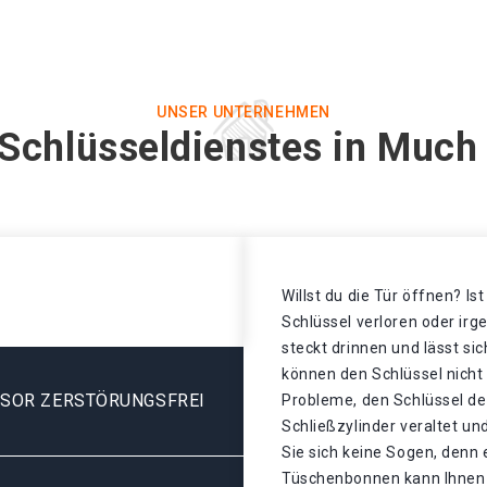
UNSER UNTERNEHMEN
 Schlüsseldienstes in Muc
Willst du die Tür öffnen? Is
Schlüssel verloren oder ir
steckt drinnen und lässt sic
können den Schlüssel nicht
ESOR ZERSTÖRUNGSFREI
Probleme, den Schlüssel de
Schließzylinder veraltet u
Sie sich keine Sogen, denn 
Tüschenbonnen kann Ihnen w