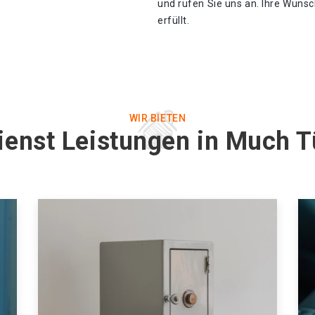
und rufen Sie uns an. Ihre Wüns
erfüllt.
WIR BIETEN
ienst Leistungen in Much