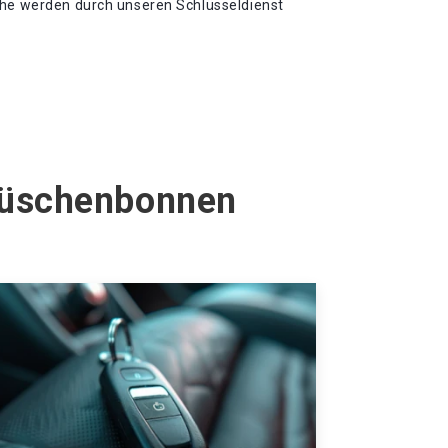
che werden durch unseren Schlüsseldienst
 Tüschenbonnen