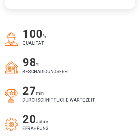
100
%
QUALITÄT
98
%
BESCHÄDIGUNGSFREI
27
min
DURCHSCHNITTLICHE WARTEZEIT
20
Jahre
EFRAHRUNG