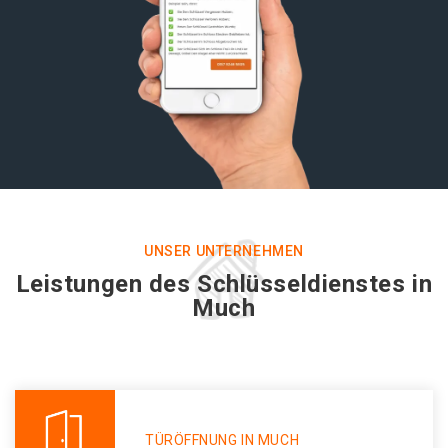
UNSER UNTERNEHMEN
Leistungen des Schlüsseldienstes in
Much
TÜRÖFFNUNG IN MUCH