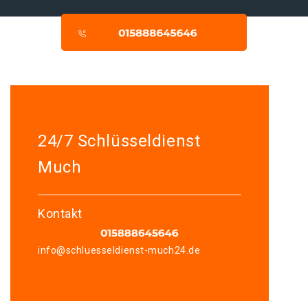
24/7 Schlüsseldienst
Much
Kontakt
info@schluesseldienst-much24.de