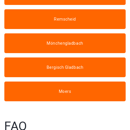
Remscheid
Mönchengladbach
Bergisch Gladbach
Moers
FAQ