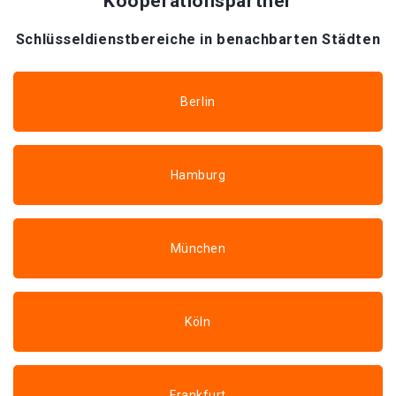
Kooperationspartner
Schlüsseldienstbereiche in benachbarten Städten
Berlin
Hamburg
München
Köln
Frankfurt