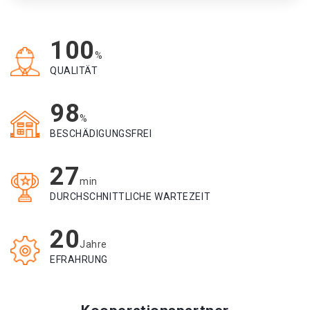
100
%
QUALITÄT
98
%
BESCHÄDIGUNGSFREI
27
min
DURCHSCHNITTLICHE WARTEZEIT
20
Jahre
EFRAHRUNG