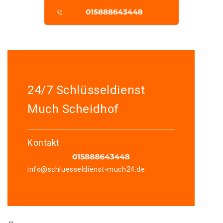
24/7 Schlüsseldienst
Much Scheidhof
Kontakt
info@schluesseldienst-much24.de