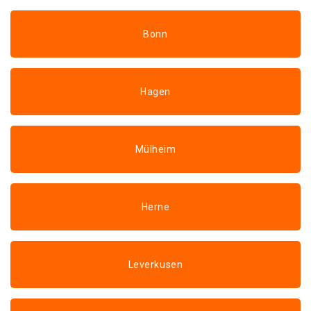
Bonn
Hagen
Mülheim
Herne
Leverkusen