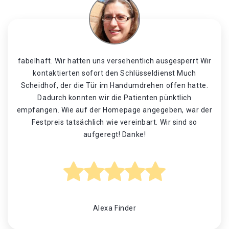
fabelhaft. Wir hatten uns versehentlich ausgesperrt Wir
kontaktierten sofort den Schlüsseldienst Much
Scheidhof, der die Tür im Handumdrehen offen hatte.
Dadurch konnten wir die Patienten pünktlich
empfangen. Wie auf der Homepage angegeben, war der
Festpreis tatsächlich wie vereinbart. Wir sind so
aufgeregt! Danke!
Alexa Finder