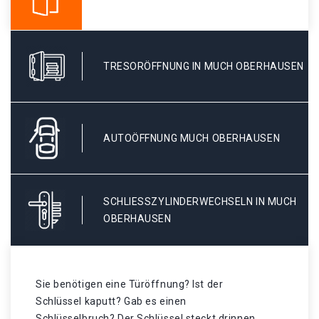
TRESORÖFFNUNG IN MUCH OBERHAUSEN
AUTOÖFFNUNG MUCH OBERHAUSEN
SCHLIESSZYLINDERWECHSELN IN MUCH O
BERHAUSEN
Sie benötigen eine Türöffnung? Ist der
Schlüssel kaputt? Gab es einen
Schlüsselbruch? Der Schlüssel steckt drinnen