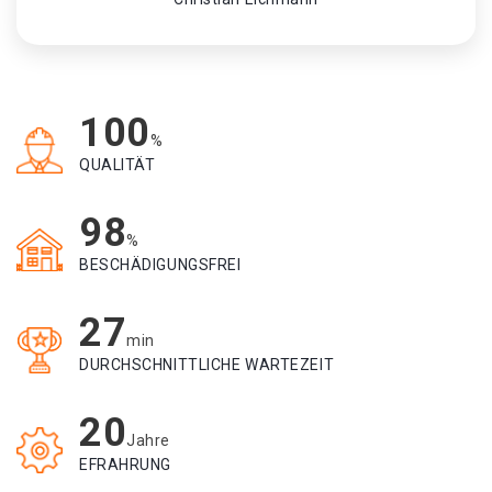
100
%
QUALITÄT
98
%
BESCHÄDIGUNGSFREI
27
min
DURCHSCHNITTLICHE WARTEZEIT
20
Jahre
EFRAHRUNG