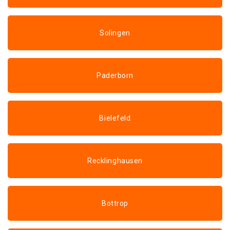
Solingen
Paderborn
Bielefeld
Recklinghausen
Bottrop