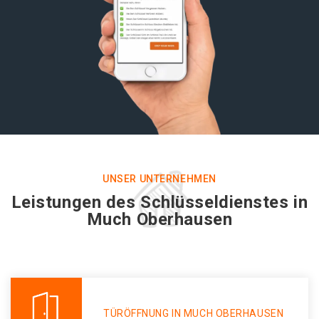
UNSER UNTERNEHMEN
Leistungen des Schlüsseldienstes in
Much Oberhausen
TÜRÖFFNUNG IN MUCH OBERHAUSEN