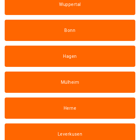
Wuppertal
Bonn
Hagen
Mülheim
Herne
Leverkusen