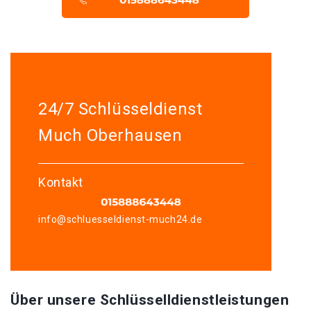
24/7 Schlüsseldienst
Much Oberhausen
Kontakt
info@schluesseldienst-much24.de
Über unsere Schlüsselldienstleistungen