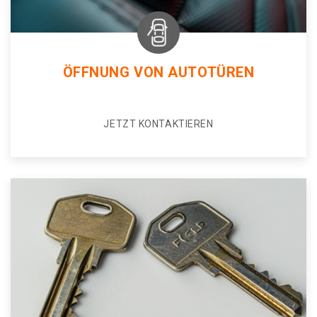
ÖFFNUNG VON AUTOTÜREN
JETZT KONTAKTIEREN