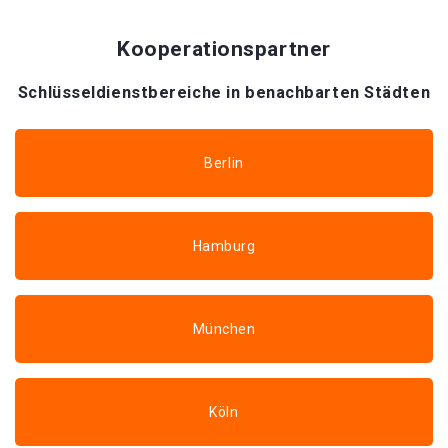
Kooperationspartner
Schlüsseldienstbereiche in benachbarten Städten
Berlin
Hamburg
München
Köln