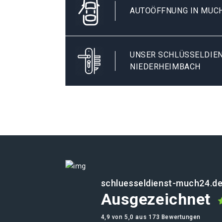
AUTOÖFFNUNG IN MUC
UNSER SCHLÜSSELDIEN
NIEDERHEIMBACH
schluesseldienst-much24.d
Ausgezeichnet
4,9 von 5,0 aus 173 Bewertungen