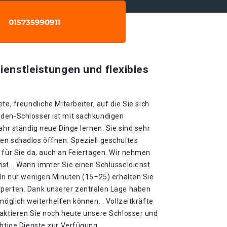
ienstleistungen und flexibles
te, freundliche Mitarbeiter, auf die Sie sich
den-Schlosser ist mit sachkundigen
ahr ständig neue Dinge lernen. Sie sind sehr
en schadlos öffnen. Speziell geschultes
 für Sie da, auch an Feiertagen. Wir nehmen
nst. . Wann immer Sie einen Schlüsseldienst
 In nur wenigen Minuten (15–25) erhalten Sie
xperten. Dank unserer zentralen Lage haben
möglich weiterhelfen können. . Vollzeitkräfte
taktieren Sie noch heute unsere Schlosser und
chtige Dienste zur Verfügung.