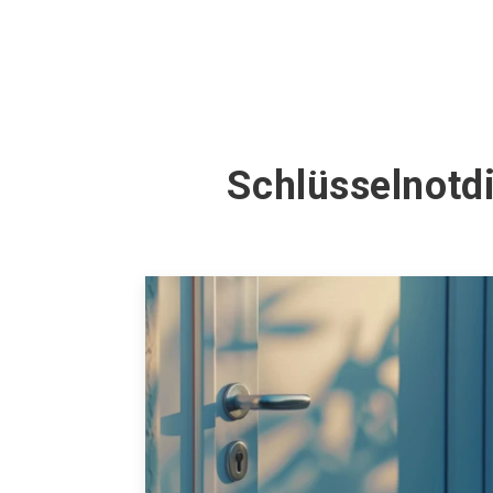
Schlüsselnotd