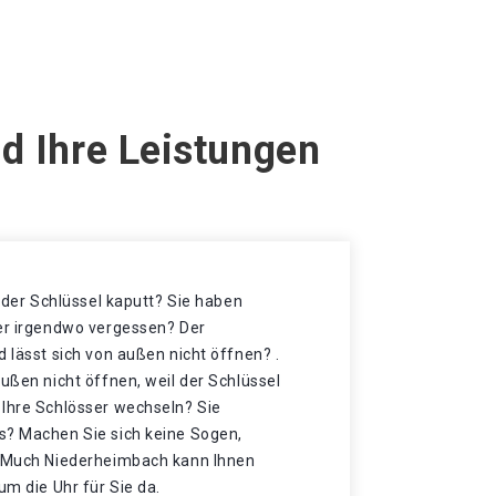
d Ihre Leistungen
t der Schlüssel kaputt? Sie haben
der irgendwo vergessen? Der
d lässt sich von außen nicht öffnen? .
außen nicht öffnen, weil der Schlüssel
 Ihre Schlösser wechseln? Sie
s? Machen Sie sich keine Sogen,
n Much Niederheimbach kann Ihnen
um die Uhr für Sie da.