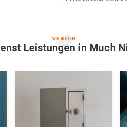
WIR BIETEN
ienst Leistungen in Much 