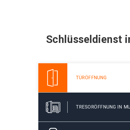
Schlüsseldienst 
TÜRÖFFNUNG
TRESORÖFFNUNG IN M