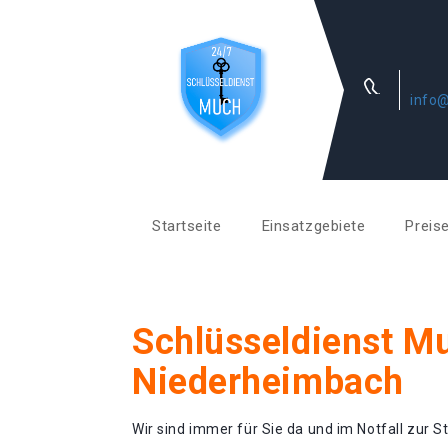
info
Startseite
Einsatzgebiete
Preis
Schlüsseldienst M
Niederheimbach
Wir sind immer für Sie da und im Notfall zur St