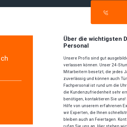
Über die wichtigsten D
Personal
uch
Unsere Profis sind gut ausgebilde
verlassen können. Unser 24-Stun
Mitarbeitern besetzt, die jedes J
zuverlässig und können auch Tür
Fachpersonal ist rund um die Uhr
die Kundenzufriedenheit sehr er
benötigen, kontaktieren Sie uns!
Hilfe von unserem erfahrenen E
wir Experten, die Ihnen schnellst
bleiben auch an Feiertagen. Kon
rufen Sie uns an. Hier stehen wi