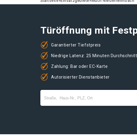
Startseite
»
Einsatzgebiete
»
Much Niederheimbach
Türöffnung mit Festp
Garantierter Tiefstpreis
Niedrige Latenz: 25 Minuten Durchschnit
Zahlung: Bar oder EC-Karte
Autorisierter Dienstanbieter