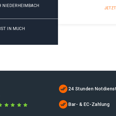
H NIEDERHEIMBACH
JETZT
ST IN MUCH
24 Stunden Notdiens
e
Bar- & EC-Zahlung