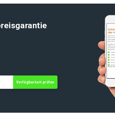
reisgarantie
t
Verfügbarkeit prüfen