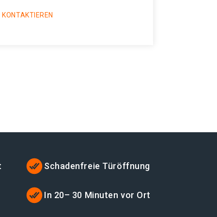
 KONTAKTIEREN
t
Schadenfreie Türöffnung
In 20– 30 Minuten vor Ort