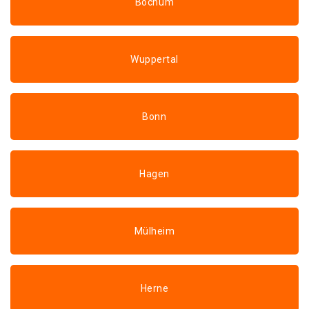
Bochum
Wuppertal
Bonn
Hagen
Mülheim
Herne