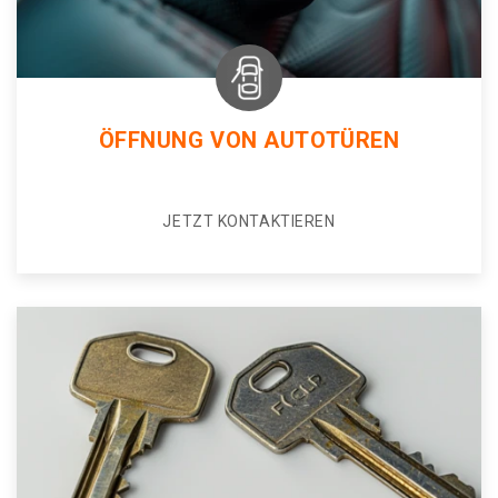
ÖFFNUNG VON AUTOTÜREN
JETZT KONTAKTIEREN