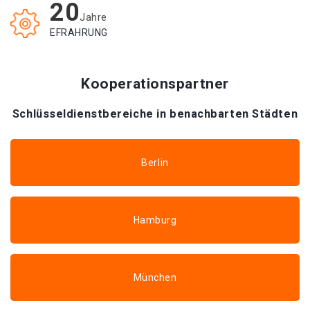
20
Jahre
EFRAHRUNG
Kooperationspartner
Schlüsseldienstbereiche in benachbarten Städten
Berlin
Hamburg
München