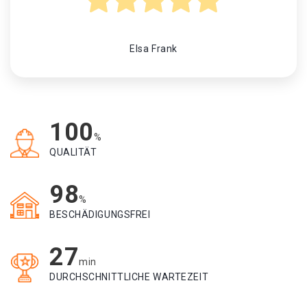
Elsa Frank
100
%
QUALITÄT
98
%
BESCHÄDIGUNGSFREI
27
min
DURCHSCHNITTLICHE WARTEZEIT